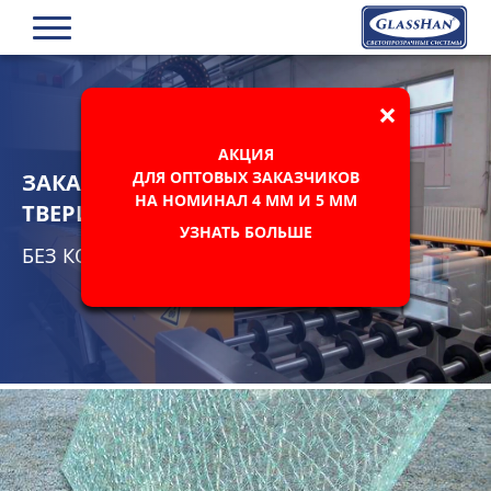
×
АКЦИЯ
ДЛЯ ОПТОВЫХ ЗАКАЗЧИКОВ
ЗАКАЛЕННОЕ СТЕКЛО НА ЗАКАЗ В
НА НОМИНАЛ 4 ММ И 5 ММ
ТВЕРИ
УЗНАТЬ БОЛЬШЕ
БЕЗ КОМПРОМИССОВ В КАЧЕСТВЕ