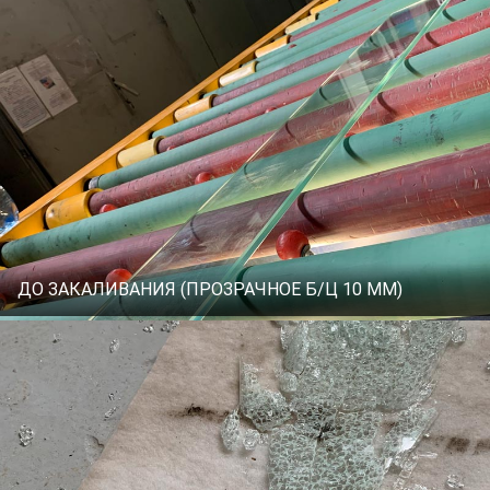
ДО ЗАКАЛИВАНИЯ (ПРОЗРАЧНОЕ Б/Ц 10 ММ)