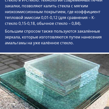
стекло и И-стекло. Технологии современных печей
закалки, позволяют калить стекла с мягким
низкоэмиссионным покрытием, где коэффициент
тепловой эмиссии 0,01-0,12 (для сравнения – К-
стекло 0,15-0,18, обычное стекло – 0,84).
Большим спросом также пользуются закалённые
зеркала, которые изготовляются путем нанесения
амальгамы на уже калённое стекло.