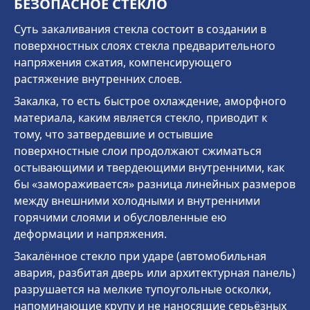
БЕЗОПАСНОЕ СТЕКЛО
Суть закаливания стекла состоит в создании в
поверхностных слоях стекла предварительного
напряжения сжатия, компенсирующего
растяжение внутренних слоев.
Закалка, то есть быстрое охлаждение, аморфного
материала, каким является стекло, приводит к
тому, что затвердевшие и остывшие
поверхностные слои продолжают сжиматься
остывающими и твердеющими внутренними, как
бы «замораживается» разница линейных размеров
между внешними холодными и внутренними
горячими слоями и обусловленные ею
деформации и напряжения.
Закалённое стекло при ударе (автомобильная
авария, разбитая дверь или архитектурная панель)
разрушается на мелкие тупоугольные осколки,
напоминающие крупу и не наносящие серьёзных